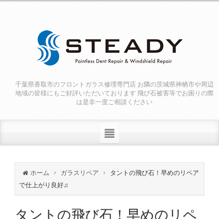
千葉県香取市のフロントガラス修理専門店 お隣の茨城県神栖市や周辺
地域の皆様にもご好評いただいております 飛び石被害等でお困りの際
は是非一度ご相談ください
ホーム
ガラスリペア
タントの飛び石！早めのリペア
で仕上がり良好♫
タントの飛び石！早めのリペ