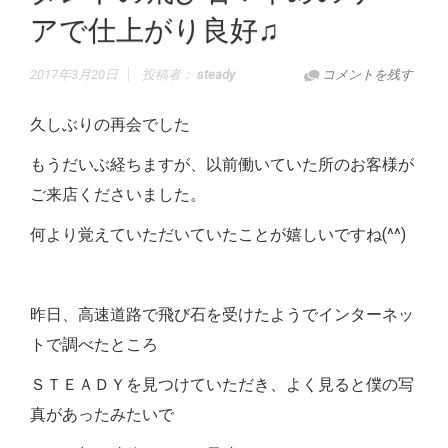
アで仕上がり良好♫
2017年3月20日
投稿者：
steady
コメントを残す
久しぶりの再会でした
もうだいぶ経ちますが、以前働いていた所のお客様が
ご来店くださいました。
何より覚えていただいていたことが嬉しいですね(^^)
昨日、高速道路で飛び石を受けたようでインターネッ
トで調べたところ
ＳＴＥＡＤＹを見つけていただき、よく見ると僕の写
真があったみたいで