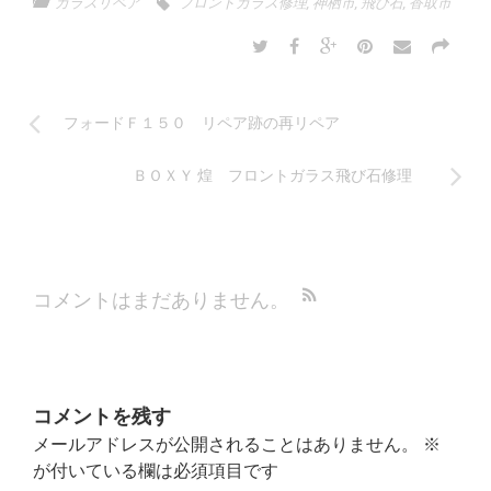
ガラスリペア
フロントガラス修理
,
神栖市
,
飛び石
,
香取市
フォードＦ１５０ リペア跡の再リペア
ＢＯＸＹ 煌 フロントガラス飛び石修理
コメントはまだありません。
コメントを残す
メールアドレスが公開されることはありません。
※
が付いている欄は必須項目です