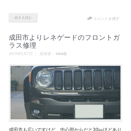
続きを読む
コメントを残す
成田市よりレネゲードのフロントガ
ラス修理
2019年3月7日
投稿者：
steady
成田市も広いですけど、中心部からだと30㎞ほどあり