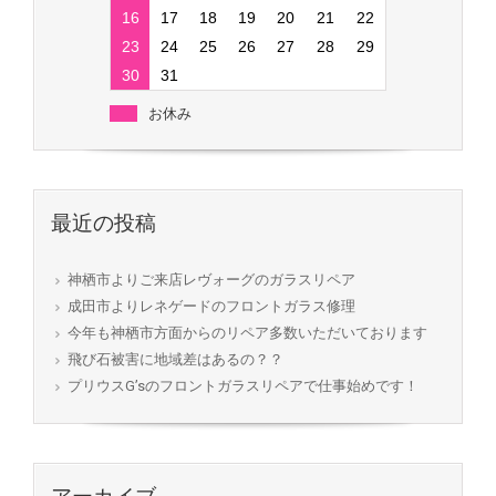
16
17
18
19
20
21
22
23
24
25
26
27
28
29
30
31
お休み
最近の投稿
神栖市よりご来店レヴォーグのガラスリペア
成田市よりレネゲードのフロントガラス修理
今年も神栖市方面からのリペア多数いただいております
飛び石被害に地域差はあるの？？
プリウスG’sのフロントガラスリペアで仕事始めです！