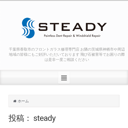
千葉県香取市のフロントガラス修理専門店 お隣の茨城県神栖市や周辺
地域の皆様にもご好評いただいております 飛び石被害等でお困りの際
は是非一度ご相談ください
ホーム
投稿：
steady