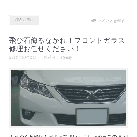
続きを読む
コメントを残す
飛び石侮るなかれ！フロントガラス
修理お任せください！
2018年5月12日
投稿者：
steady
ようやく花粉症も治まってまいりました今日この頃 地