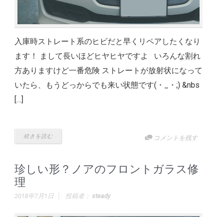
入庫時ストレート系のヒビだと早くリペアしたくなり
ます！ まして長いほどヒヤヒヤですよ いろんな割れ
方ありますけど一番危険 ストレートが放射状になって
いたら、もうどっからでも来い状態です(・_・;) &nbs
[…]
続きを読む
コメントを残す
珍しい形？ノアのフロントガラス修
理
2018年7月1日
投稿者：
steady