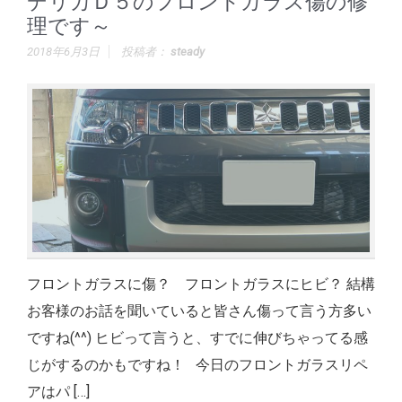
デリカＤ５のフロントガラス傷の修
理です～
2018年6月3日
投稿者：
steady
フロントガラスに傷？ フロントガラスにヒビ？ 結構
お客様のお話を聞いていると皆さん傷って言う方多い
ですね(^^) ヒビって言うと、すでに伸びちゃってる感
じがするのかもですね！ 今日のフロントガラスリペ
アはパ […]