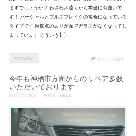
ますでしょうか？ わざわざ遠くから本当に有難いで
す！ パーシャルとブルズブレイクの複合になっている
タイプです 衝撃点の辺りが面でガラスがなくなってし
まっています そういう […]
続きを読む
コメントを残す
今年も神栖市方面からのリペア多数
いただいております
2019年2月25日
投稿者：
steady