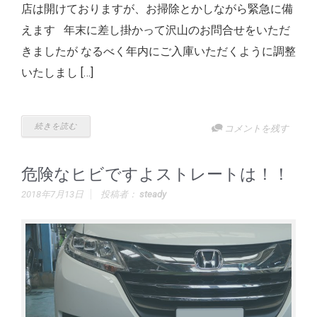
店は開けておりますが、お掃除とかしながら緊急に備
えます 年末に差し掛かって沢山のお問合せをいただ
きましたが なるべく年内にご入庫いただくように調整
いたしまし […]
続きを読む
コメントを残す
危険なヒビですよストレートは！！
2018年7月13日
投稿者：
steady