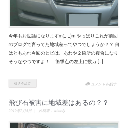
今年もお世話になりますm(_ _)m やっぱりこれが前回
のブログで言ってた地域差ってやつでしょうか？？ 何
はともあれ今回のヒビは、あわや２箇所の複合になり
そうなやつですよ！ 衝撃点の左上に数カ […]
続きを読む
コメントを残す
飛び石被害に地域差はあるの？？
2019年2月4日
投稿者：
steady