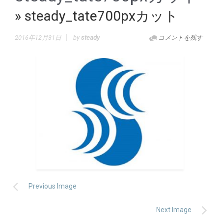
» steady_tate700pxカット
2016年12月31日
by
steady
コメントを残す
Previous Image
Next Image