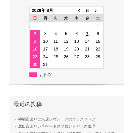
2026年 8月
日
月
火
水
木
金
土
1
2
3
4
5
6
7
8
9
10
11
12
13
14
15
16
17
18
19
20
21
22
23
24
25
26
27
28
29
30
31
お休み
最近の投稿
神栖市よりご来店レヴォーグのガラスリペア
成田市よりレネゲードのフロントガラス修理