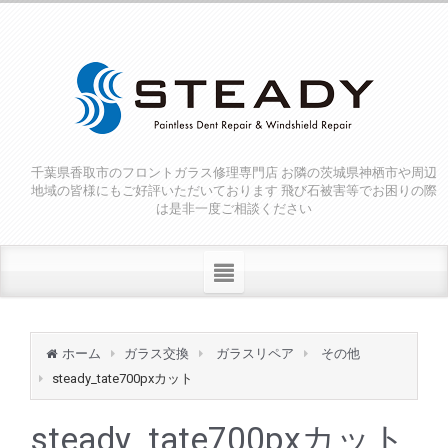
千葉県香取市のフロントガラス修理専門店 お隣の茨城県神栖市や周辺
地域の皆様にもご好評いただいております 飛び石被害等でお困りの際
は是非一度ご相談ください
ホーム
ガラス交換
ガラスリペア
その他
steady_tate700pxカット
steady_tate700pxカット