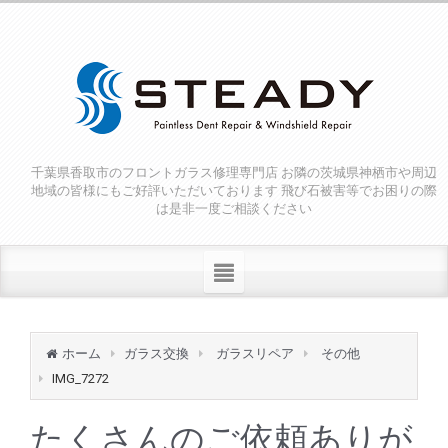
千葉県香取市のフロントガラス修理専門店 お隣の茨城県神栖市や周辺
地域の皆様にもご好評いただいております 飛び石被害等でお困りの際
は是非一度ご相談ください
ホーム
ガラス交換
ガラスリペア
その他
IMG_7272
たくさんのご依頼ありが