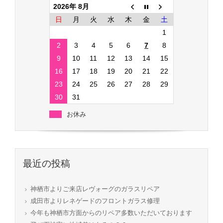
2026年 8月
日
月
火
水
木
金
土
1
2
3
4
5
6
7
8
9
10
11
12
13
14
15
16
17
18
19
20
21
22
23
24
25
26
27
28
29
30
31
お休み
最近の投稿
神栖市よりご来店レヴォーグのガラスリペア
成田市よりレネゲードのフロントガラス修理
今年も神栖市方面からのリペア多数いただいております