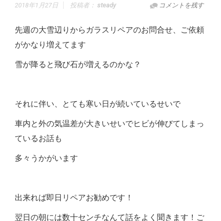
2018年1月27日
投稿者：
steady
コメントを残す
先週の大雪辺りからガラスリペアのお問合せ、ご依頼
がかなり増えてます
雪が降ると飛び石が増えるのかな？
それに伴い、とても寒い日が続いているせいで
車内と外の気温差が大きいせいでヒビが伸びてしまっ
ているお話も
多々うかがいます
出来れば即日リペアお勧めです！
翌日の朝には数十センチなんて話をよく聞きます！ご