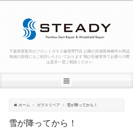
千葉県香取市のフロントガラス修理専門店 お隣の茨城県神栖市や周辺
地域の皆様にもご好評いただいております 飛び石被害等でお困りの際
は是非一度ご相談ください
ホーム
ガラスリペア
雪が降ってから！
雪が降ってから！