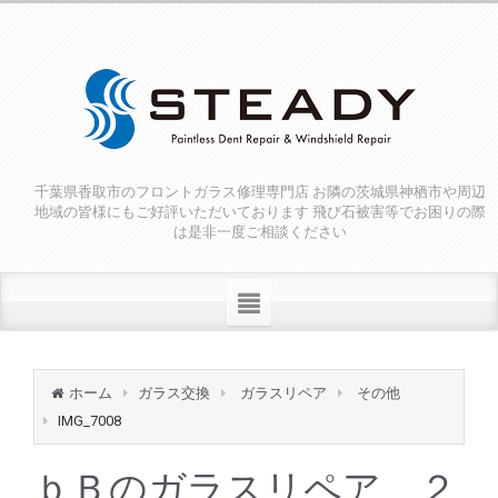
千葉県香取市のフロントガラス修理専門店 お隣の茨城県神栖市や周辺
地域の皆様にもご好評いただいております 飛び石被害等でお困りの際
は是非一度ご相談ください
ホーム
ガラス交換
ガラスリペア
その他
IMG_7008
ｂＢのガラスリペア ２