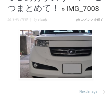
つまとめて！
» IMG_7008
2018年1月5日
by
steady
コメントを残す
Next Image