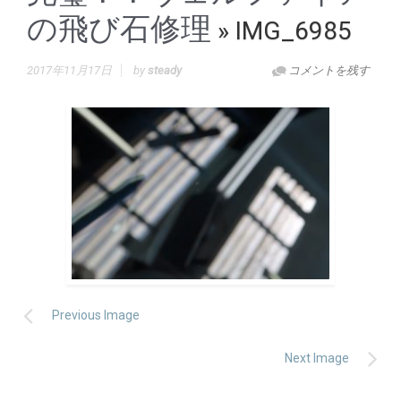
の飛び石修理
» IMG_6985
2017年11月17日
by
steady
コメントを残す
Previous Image
Next Image