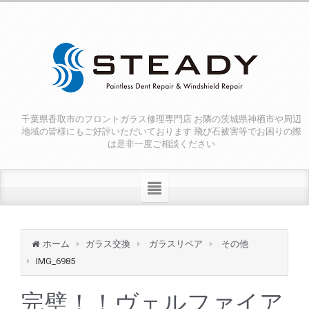
千葉県香取市のフロントガラス修理専門店 お隣の茨城県神栖市や周辺
地域の皆様にもご好評いただいております 飛び石被害等でお困りの際
は是非一度ご相談ください
ホーム
ガラス交換
ガラスリペア
その他
IMG_6985
完璧！！ヴェルファイア