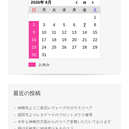
2026年 8月
日
月
火
水
木
金
土
1
2
3
4
5
6
7
8
9
10
11
12
13
14
15
16
17
18
19
20
21
22
23
24
25
26
27
28
29
30
31
お休み
最近の投稿
神栖市よりご来店レヴォーグのガラスリペア
成田市よりレネゲードのフロントガラス修理
今年も神栖市方面からのリペア多数いただいております
飛び石被害に地域差はあるの？？