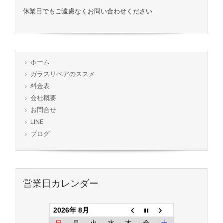
休業日でもご遠慮なくお問い合わせください
ホーム
ガラスリペアのススメ
料金表
会社概要
お問合せ
LINE
ブログ
営業日カレンダー
2026年 8月