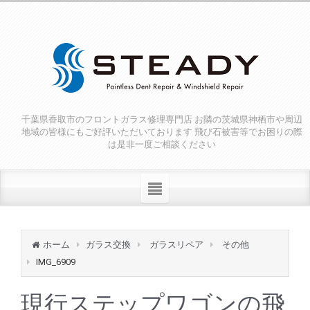
千葉県香取市のフロントガラス修理専門店 お隣の茨城県神栖市や周辺
地域の皆様にもご好評いただいております 飛び石被害等でお困りの際
は是非一度ご相談ください
ホーム
ガラス交換
ガラスリペア
その他
IMG_6909
現行ステップワゴンの飛