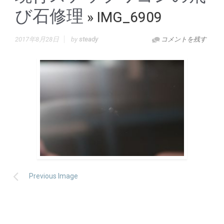
び石修理
» IMG_6909
2017年8月28日
by
steady
コメントを残す
Previous Image